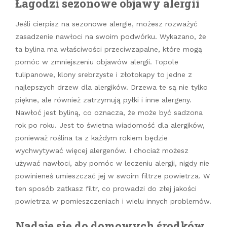
Łagodzi sezonowe objawy alergii
Jeśli cierpisz na sezonowe alergie, możesz rozważyć
zasadzenie nawłoci na swoim podwórku. Wykazano, że
ta bylina ma właściwości przeciwzapalne, które mogą
pomóc w zmniejszeniu objawów alergii. Topole
tulipanowe, klony srebrzyste i złotokapy to jedne z
najlepszych drzew dla alergików. Drzewa te są nie tylko
piękne, ale również zatrzymują pyłki i inne alergeny.
Nawłoć jest byliną, co oznacza, że może być sadzona
rok po roku. Jest to świetna wiadomość dla alergików,
ponieważ roślina ta z każdym rokiem będzie
wychwytywać więcej alergenów. I chociaż możesz
używać nawłoci, aby pomóc w leczeniu alergii, nigdy nie
powinieneś umieszczać jej w swoim filtrze powietrza. W
ten sposób zatkasz filtr, co prowadzi do złej jakości
powietrza w pomieszczeniach i wielu innych problemów.
Nadaje się do domowych środków