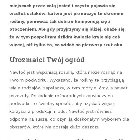
miejscach przez całą jesień i często pojawia się
wzdłuż szlaków. Łatwo jest przeoczyć te skromne
rośliny, ponieważ tak dobrze komponują się z
otoczeniem. Ale gdy przyjrzymy się bliżej, okaże się,
że w tym pospolitym dzikim kwiecie kryje się coś
więcej, niż tylko to, co widać na pierwszy rzut oka.
Urozmaici Twój ogród
Nawłoć jest wspaniałą rośliną, która może rosnąć na
Twoim podwórku. Wykazano, że rośliny te przyciągają
wiele rodzajów zapylaczy, w tym motyle, ćmy, a nawet
pszczoły. Posiadanie różnorodnych zapylaczy na
podwórku to świetny sposób, aby uzyskać więcej
korzyści z produkcji miodu. Nawłoć jest również
odporna na suszę, co czyni ją doskonałym wyborem dla
obszarów, które nie dostają dużo deszczu.