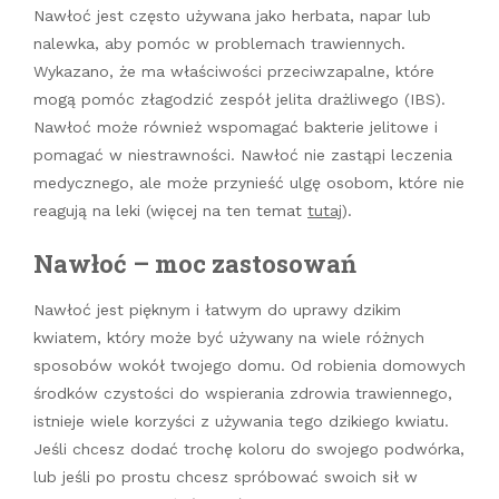
Nawłoć jest często używana jako herbata, napar lub
nalewka, aby pomóc w problemach trawiennych.
Wykazano, że ma właściwości przeciwzapalne, które
mogą pomóc złagodzić zespół jelita drażliwego (IBS).
Nawłoć może również wspomagać bakterie jelitowe i
pomagać w niestrawności. Nawłoć nie zastąpi leczenia
medycznego, ale może przynieść ulgę osobom, które nie
reagują na leki (więcej na ten temat
tutaj
).
Nawłoć – moc zastosowań
Nawłoć jest pięknym i łatwym do uprawy dzikim
kwiatem, który może być używany na wiele różnych
sposobów wokół twojego domu. Od robienia domowych
środków czystości do wspierania zdrowia trawiennego,
istnieje wiele korzyści z używania tego dzikiego kwiatu.
Jeśli chcesz dodać trochę koloru do swojego podwórka,
lub jeśli po prostu chcesz spróbować swoich sił w