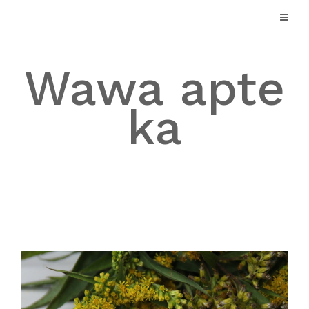
Skip
to
content
Wawa apte
ka