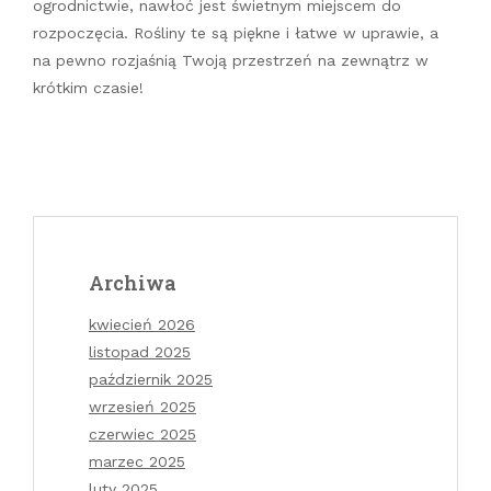
ogrodnictwie, nawłoć jest świetnym miejscem do
rozpoczęcia. Rośliny te są piękne i łatwe w uprawie, a
na pewno rozjaśnią Twoją przestrzeń na zewnątrz w
krótkim czasie!
Archiwa
kwiecień 2026
listopad 2025
październik 2025
wrzesień 2025
czerwiec 2025
marzec 2025
luty 2025