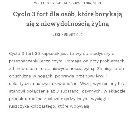
WRITTEN BY
SASHA
5 KWIETNIA, 2021
Cyclo 3 fort dla osób, które borykają
się z niewydolnością żylną
LEKI
ARTICLE
Cyclo 3 fort 30 kapsułek jest to wyrób medyczny o
przeznaczeniu leczniczym. Pomaga on przy problemach
z hemoroidami oraz niewydolnością żylną. Zmniejsza on
opuchliznę w nogach, poprawia przepływ krwi i
uelastycznia naczynia krwionośne. Wyżej wymieniony lek
stanowi połączenie aż 3 substancji czynnych. W składzie
produktu można znaleźć między innymi wyciągi z
ruszczyka kolczastego, które wpływają