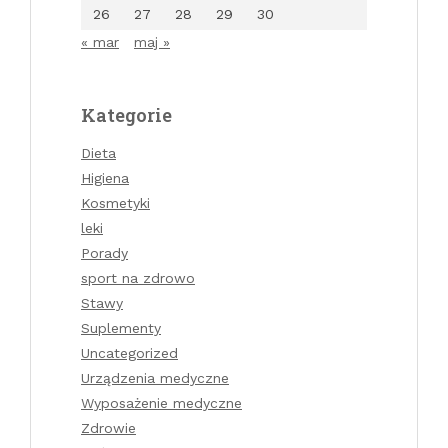
26
27
28
29
30
« mar
maj »
Kategorie
Dieta
Higiena
Kosmetyki
leki
Porady
sport na zdrowo
Stawy
Suplementy
Uncategorized
Urządzenia medyczne
Wyposażenie medyczne
Zdrowie