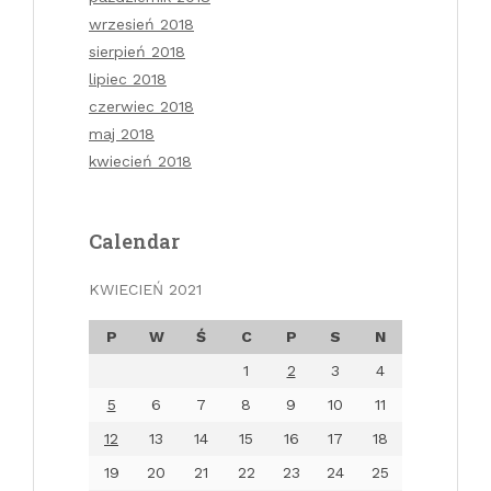
wrzesień 2018
sierpień 2018
lipiec 2018
czerwiec 2018
maj 2018
kwiecień 2018
Calendar
KWIECIEŃ 2021
P
W
Ś
C
P
S
N
1
2
3
4
5
6
7
8
9
10
11
12
13
14
15
16
17
18
19
20
21
22
23
24
25