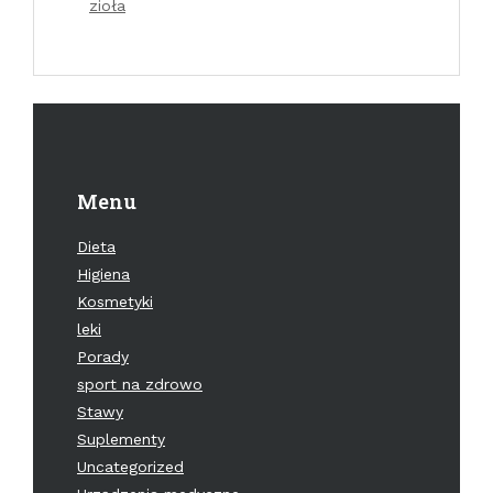
zioła
Menu
Dieta
Higiena
Kosmetyki
leki
Porady
sport na zdrowo
Stawy
Suplementy
Uncategorized