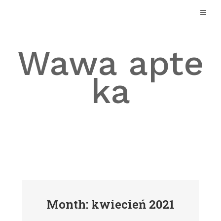
Skip
to
content
Wawa apte
ka
Month: kwiecień 2021