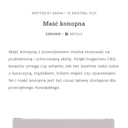
WRITTEN BY
SASHA
12 KWIETNIA, 2021
Maść konopna
ZDROWIE
ARTICLE
Maść konopną z powodzeniem można stosować na
podrażnioną i schorowaną skórę. Dzięki bogactwu CBD,
kwasów omega czy witamin, lek ten świetnie radzi sobie
z łuszczycą, trądzikiem, bólem mięśni czy oparzeniami.
No i maść konopna jest też coraz łatwiej dostępna dla
przeciętnego Kowalskiego.