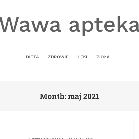
Wawa aptek
DIETA
ZDROWIE
LEKI
ZIOŁA
Month: maj 2021