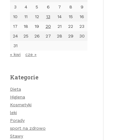
3
4
5
6
7
8
9
10
11
12
13
14
15
16
17
18
19
20
21
22
23
24
25
26
27
28
29
30
31
« kwi
cze »
Kategorie
Dieta
Higiena
Kosmetyki
leki
Porady
sport na zdrowo
Stawy