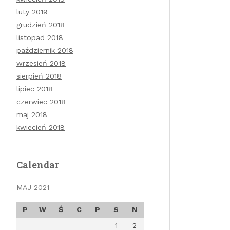
luty 2019
grudzień 2018
listopad 2018
październik 2018
wrzesień 2018
sierpień 2018
lipiec 2018
czerwiec 2018
maj 2018
kwiecień 2018
Calendar
MAJ 2021
P
W
Ś
C
P
S
N
1
2