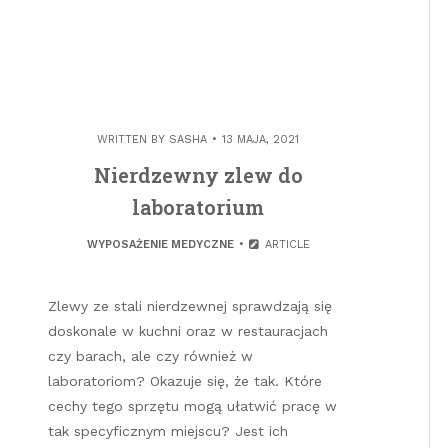
WRITTEN BY
SASHA
13 MAJA, 2021
Nierdzewny zlew do
laboratorium
WYPOSAŻENIE MEDYCZNE
ARTICLE
Zlewy ze stali nierdzewnej sprawdzają się
doskonale w kuchni oraz w restauracjach
czy barach, ale czy również w
laboratoriom? Okazuje się, że tak. Które
cechy tego sprzętu mogą ułatwić pracę w
tak specyficznym miejscu? Jest ich