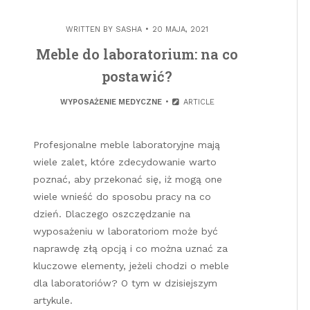
WRITTEN BY
SASHA
20 MAJA, 2021
Meble do laboratorium: na co
postawić?
WYPOSAŻENIE MEDYCZNE
ARTICLE
Profesjonalne meble laboratoryjne mają
wiele zalet, które zdecydowanie warto
poznać, aby przekonać się, iż mogą one
wiele wnieść do sposobu pracy na co
dzień. Dlaczego oszczędzanie na
wyposażeniu w laboratoriom może być
naprawdę złą opcją i co można uznać za
kluczowe elementy, jeżeli chodzi o meble
dla laboratoriów? O tym w dzisiejszym
artykule.