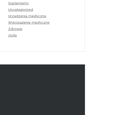
Suplementy
Uncategorized
Urządzenia medyczne
Wyposażenie medyczne
Zdrowie
zioła