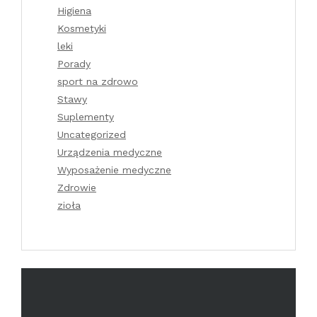
Higiena
Kosmetyki
leki
Porady
sport na zdrowo
Stawy
Suplementy
Uncategorized
Urządzenia medyczne
Wyposażenie medyczne
Zdrowie
zioła