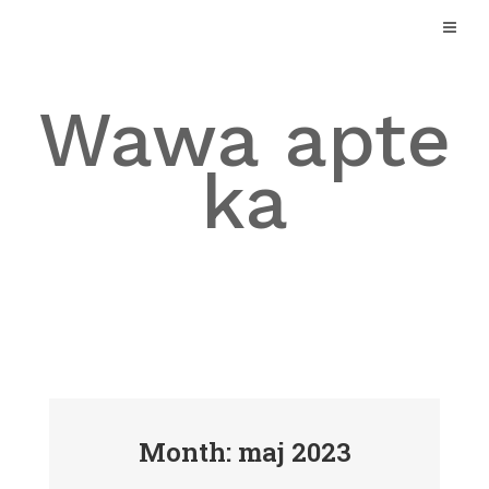
Skip
to
content
Wawa apte
ka
Month: maj 2023