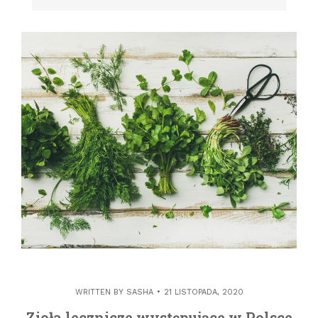
WRITTEN BY
SASHA
21 LISTOPADA, 2020
Zioła lecznicze występujące w Polsce