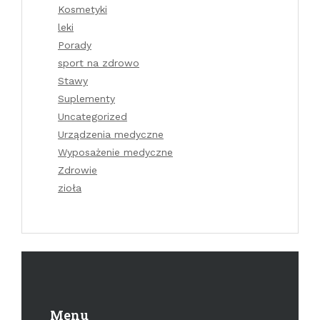
Kosmetyki
leki
Porady
sport na zdrowo
Stawy
Suplementy
Uncategorized
Urządzenia medyczne
Wyposażenie medyczne
Zdrowie
zioła
Menu