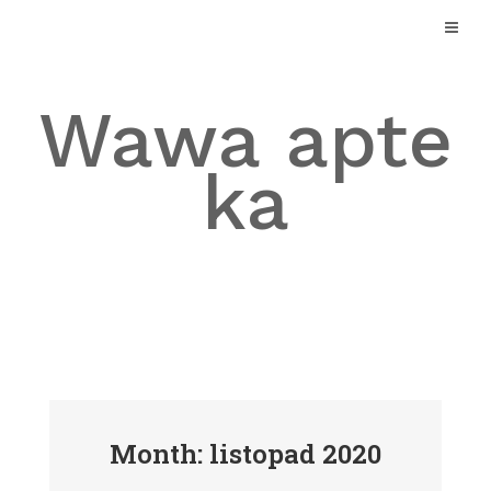
Skip
to
content
Wawa apte
ka
Month: listopad 2020